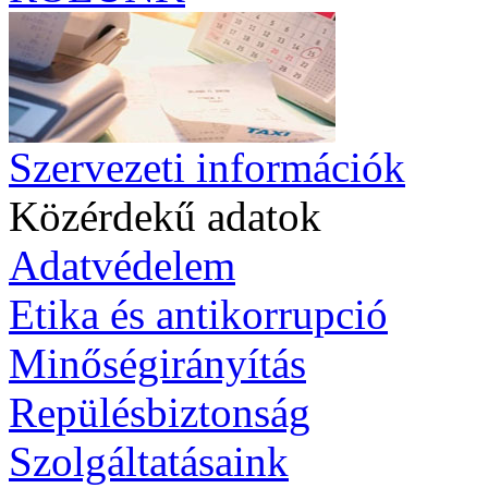
Szervezeti információk
Közérdekű adatok
Adatvédelem
Etika és antikorrupció
Minőségirányítás
Repülésbiztonság
Szolgáltatásaink