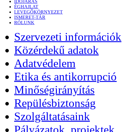
IDŐJÁRÁS
ÉGHAJLAT
LEVEGŐKÖRNYEZET
ISMERET-TÁR
RÓLUNK
Szervezeti információk
Közérdekű adatok
Adatvédelem
Etika és antikorrupció
Minőségirányítás
Repülésbiztonság
Szolgáltatásaink
Pályázatok, projektek