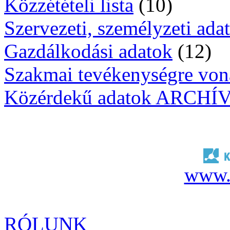
Közzétételi lista
(10)
Szervezeti, személyzeti ada
Gazdálkodási adatok
(12)
Szakmai tevékenységre von
Közérdekű adatok ARCHÍ
www.
RÓLUNK