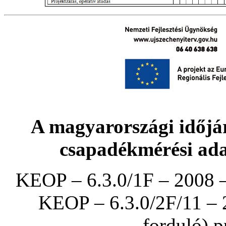
A magyarországi időjár
csapadékmérési ada
KEOP – 6.3.0/1F – 2008 –
KEOP – 6.3.0/2F/11 – 
forduló) p