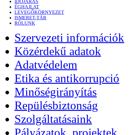
IDŐJÁRÁS
ÉGHAJLAT
LEVEGŐKÖRNYEZET
ISMERET-TÁR
RÓLUNK
Szervezeti információk
Közérdekű adatok
Adatvédelem
Etika és antikorrupció
Minőségirányítás
Repülésbiztonság
Szolgáltatásaink
Pályázatok, projektek