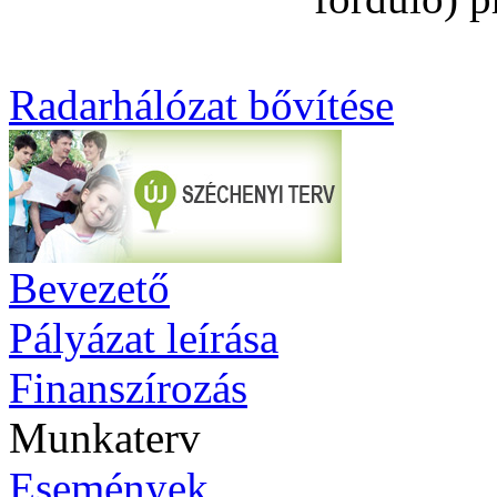
Radarhálózat bővítése
Bevezető
Pályázat leírása
Finanszírozás
Munkaterv
Események