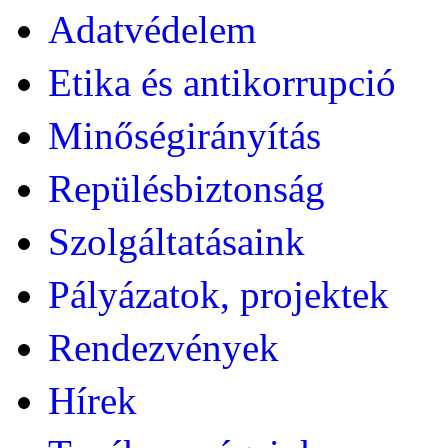
Adatvédelem
Etika és antikorrupció
Minőségirányítás
Repülésbiztonság
Szolgáltatásaink
Pályázatok, projektek
Rendezvények
Hírek