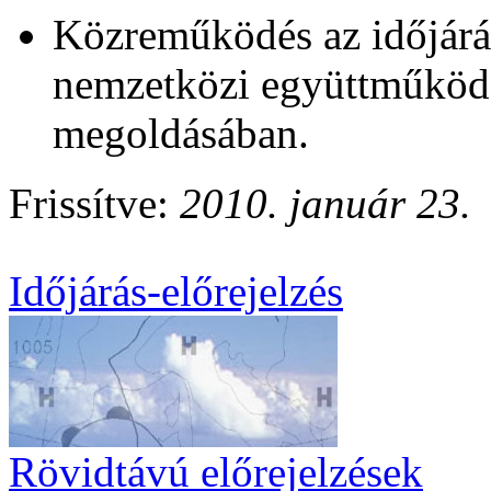
Közreműködés az időjárá
nemzetközi együttműködé
megoldásában.
Frissítve:
2010. január 23.
Időjárás-előrejelzés
Rövidtávú előrejelzések