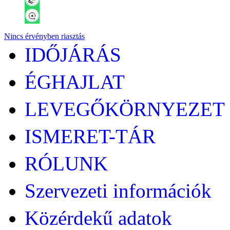
Nincs érvényben riasztás
IDŐJÁRÁS
ÉGHAJLAT
LEVEGŐKÖRNYEZET
ISMERET-TÁR
RÓLUNK
Szervezeti információk
Közérdekű adatok