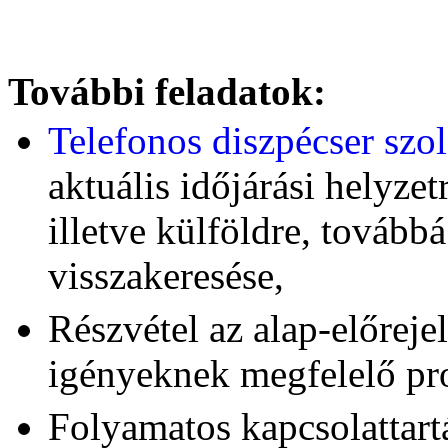
További feladatok:
Telefonos diszpécser szol
aktuális időjárási helyze
illetve külföldre, tovább
visszakeresése,
Részvétel az alap-előrejel
igényeknek megfelelő pr
Folyamatos kapcsolattartá