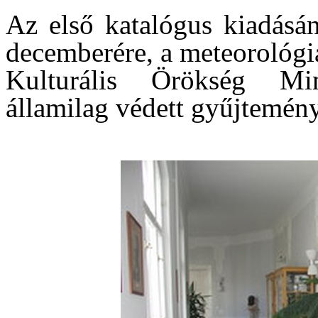
Az első katalógus kiadásán
decemberére, a meteorológi
Kulturális Örökség Mini
államilag védett gyűjtemény