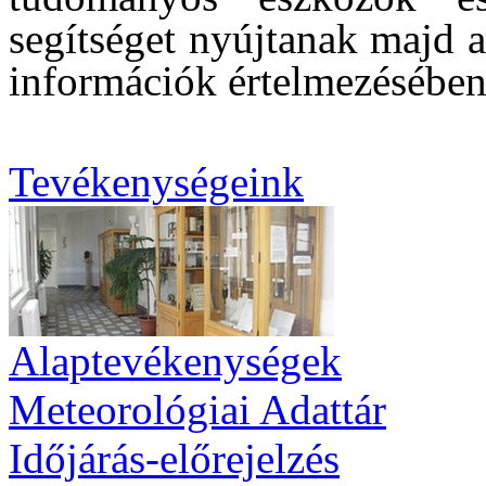
segítséget nyújtanak majd 
információk értelmezésében 
Tevékenységeink
Alaptevékenységek
Meteorológiai Adattár
Időjárás-előrejelzés