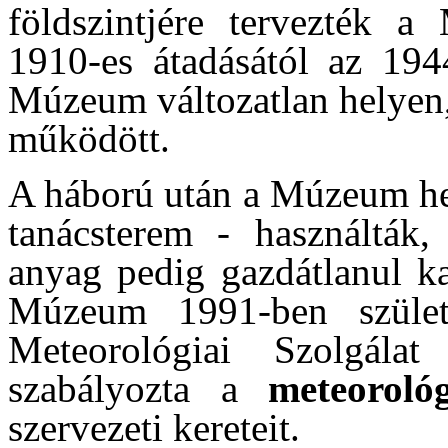
földszintjére tervezték a
1910-es átadásától az 194
Múzeum változatlan helyen,
működött.
A háború után a Múzeum hel
tanácsterem - használták
anyag pedig gazdátlanul ka
Múzeum 1991-ben szület
Meteorológiai Szolgála
szabályozta a
meteoroló
szervezeti kereteit.