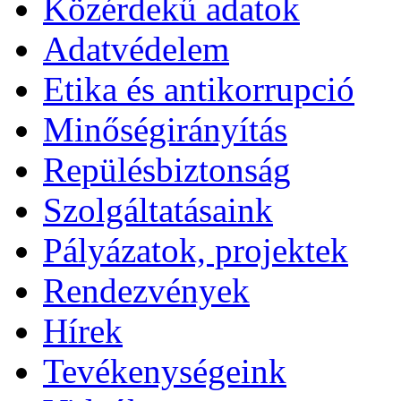
Közérdekű adatok
Adatvédelem
Etika és antikorrupció
Minőségirányítás
Repülésbiztonság
Szolgáltatásaink
Pályázatok, projektek
Rendezvények
Hírek
Tevékenységeink