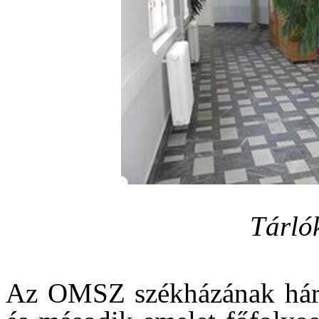
Tárló
Az OMSZ székházának három 