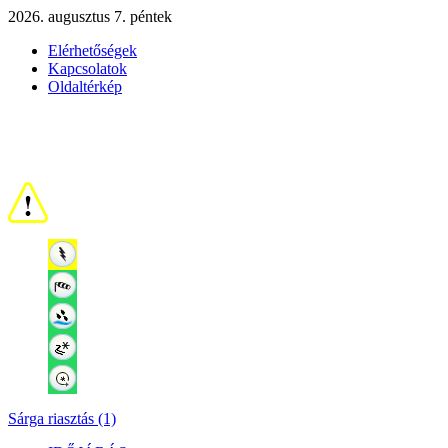
2026. augusztus 7. péntek
Elérhetőségek
Kapcsolatok
Oldaltérkép
Sárga riasztás (1)