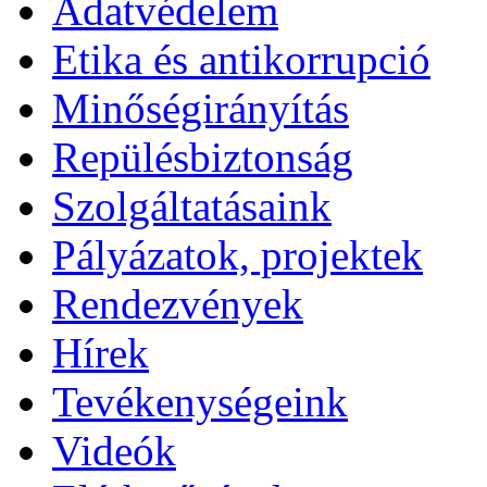
Adatvédelem
Etika és antikorrupció
Minőségirányítás
Repülésbiztonság
Szolgáltatásaink
Pályázatok, projektek
Rendezvények
Hírek
Tevékenységeink
Videók