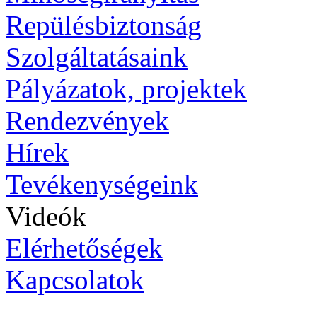
Repülésbiztonság
Szolgáltatásaink
Pályázatok, projektek
Rendezvények
Hírek
Tevékenységeink
Videók
Elérhetőségek
Kapcsolatok