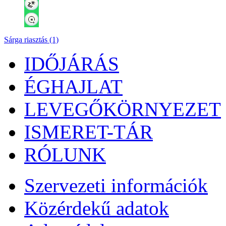
Sárga riasztás (1)
IDŐJÁRÁS
ÉGHAJLAT
LEVEGŐKÖRNYEZET
ISMERET-TÁR
RÓLUNK
Szervezeti információk
Közérdekű adatok