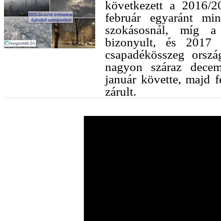
következett a 2016/2
február egyaránt mi
szokásosnál, míg a
bizonyult, és 2017
csapadékösszeg orszá
nagyon száraz decem
január követte, majd 
zárult.