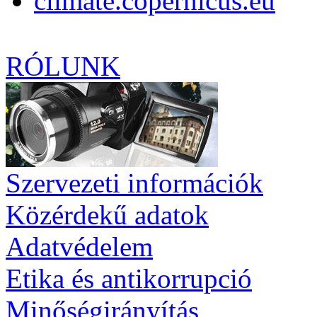
climate.copernicus.eu
RÓLUNK
Szervezeti információk
Közérdekű adatok
Adatvédelem
Etika és antikorrupció
Minőségirányítás