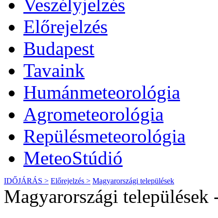
Veszélyjelzés
Előrejelzés
Budapest
Tavaink
Humánmeteorológia
Agrometeorológia
Repülésmeteorológia
MeteoStúdió
IDŐJÁRÁS >
Előrejelzés >
Magyarországi települések
Magyarországi települések -