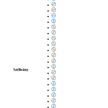
Szélirány