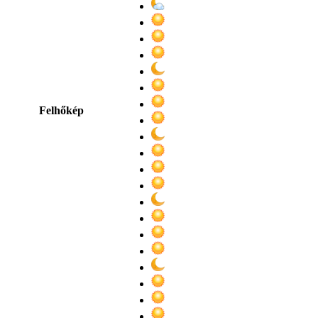
Felhőkép