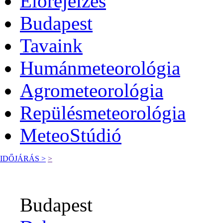
Előrejelzés
Budapest
Tavaink
Humánmeteorológia
Agrometeorológia
Repülésmeteorológia
MeteoStúdió
IDŐJÁRÁS >
>
Budapest