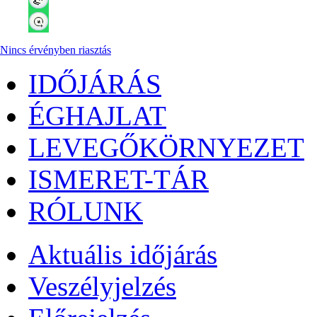
Nincs érvényben riasztás
IDŐJÁRÁS
ÉGHAJLAT
LEVEGŐKÖRNYEZET
ISMERET-TÁR
RÓLUNK
Aktuális
időjárás
Veszélyjelzés