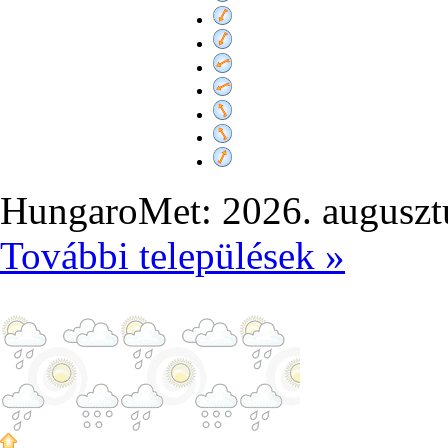
HungaroMet: 2026. auguszt
További települések »