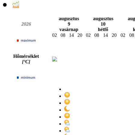
augusztus
augusztus
aug
2026
9
10
vasárnap
hétfő
02
08
14
20
02
08
14
20
02
08
Hőmérséklet
[°C]