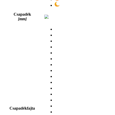
Csapadék
[mm]
Csapadékfajta