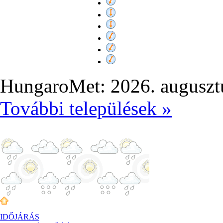
HungaroMet: 2026. auguszt
További települések »
IDŐJÁRÁS