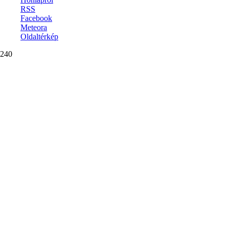
RSS
Facebook
Meteora
Oldaltérkép
240