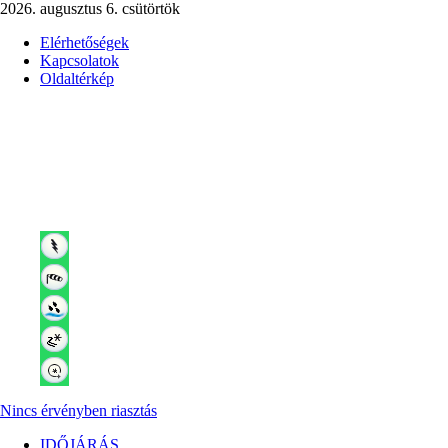
2026. augusztus 6. csütörtök
Elérhetőségek
Kapcsolatok
Oldaltérkép
Nincs érvényben riasztás
IDŐJÁRÁS