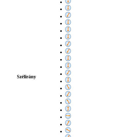
Szélirány