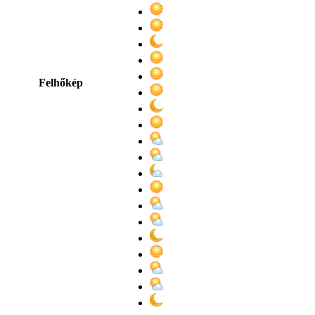
Felhőkép