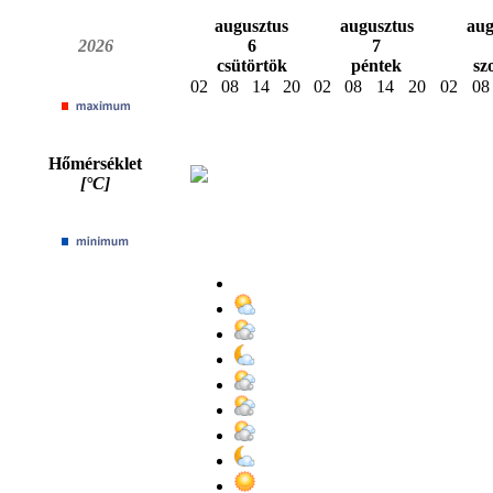
augusztus
augusztus
aug
2026
6
7
csütörtök
péntek
sz
02
08
14
20
02
08
14
20
02
08
Hőmérséklet
[°C]