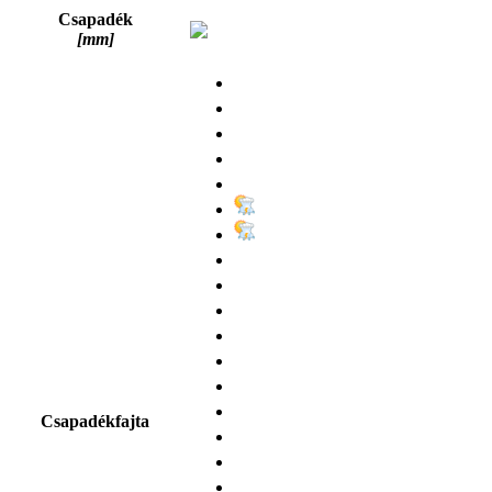
Csapadék
[mm]
Csapadékfajta