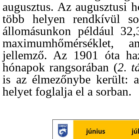
augusztus. Az augusztusi h
több helyen rendkívül so
állomásunkon például 32,
maximumhőmérséklet, 
jellemző. Az 1901 óta ha
hónapok rangsorában (
2. t
is az élmezőnybe került: a
helyet foglalja el a sorban.