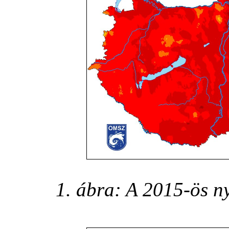
1. ábra: A 2015-ös n