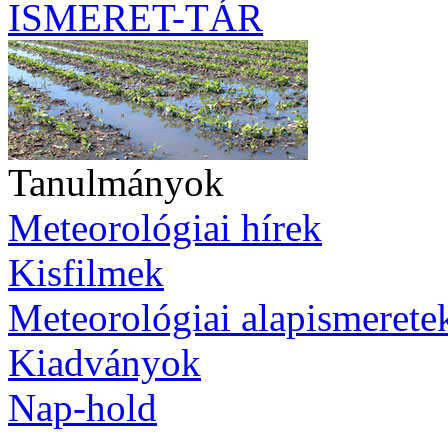
ISMERET-TÁR
Tanulmányok
Meteorológiai hírek
Kisfilmek
Meteorológiai alapismerete
Kiadványok
Nap-hold