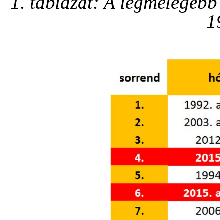
1. táblázat: A legmelegeb
1