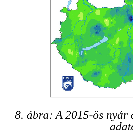
8. ábra: A 2015-ös nyár
adat