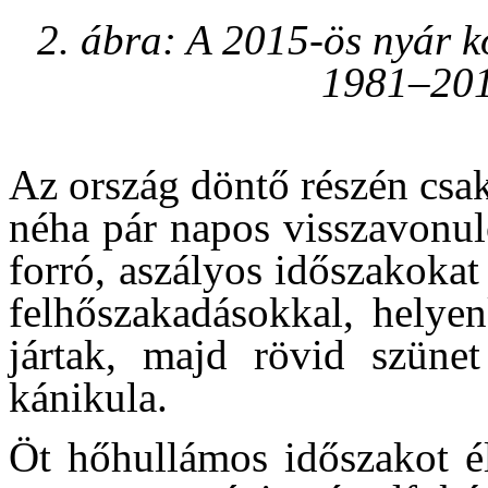
2. ábra: A 2015-ös nyár k
1981–201
Az ország döntő részén csa
néha pár napos visszavonuló
forró, aszályos időszakoka
felhőszakadásokkal, helyen
jártak, majd rövid szünet
kánikula.
Öt hőhullámos időszakot él