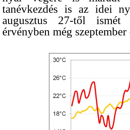
tanévkezdés is az idei ny
augusztus 27-től ismét 
érvényben még szeptember e