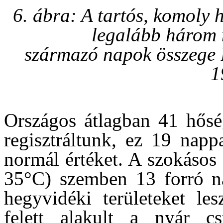
6. ábra: A tartós, komoly
legalább három 
származó napok összege 
1
Országos átlagban 41 hős
regisztráltunk, ez 19 nap
normál értéket. A szokásos
35°C) szemben 13 forró na
hegyvidéki területeket le
felett alakult a nyár cs