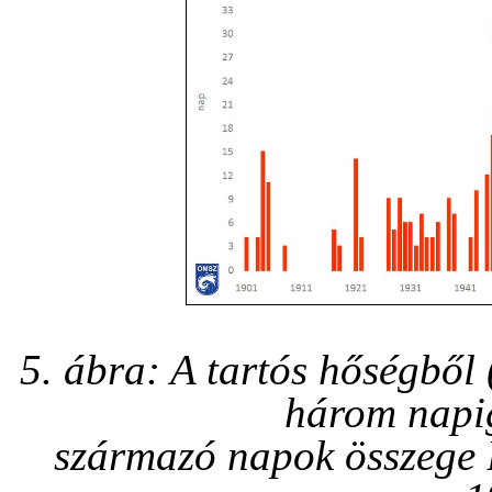
5. ábra: A tartós hőségből
három napig
származó napok összege 