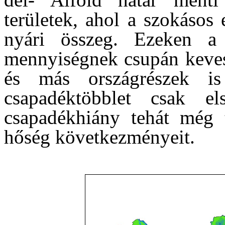
területek, ahol a szokásos
nyári összeg. Ezeken a
mennyiségnek csupán keves
és más országrészek is 
csapadéktöbblet csak el
csapadékhiány tehát még 
hőség következményeit.