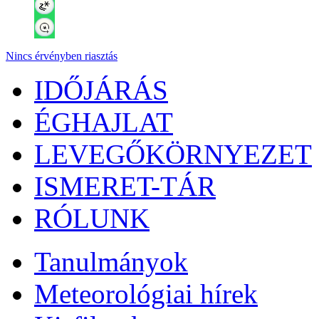
Nincs érvényben riasztás
IDŐJÁRÁS
ÉGHAJLAT
LEVEGŐKÖRNYEZET
ISMERET-TÁR
RÓLUNK
Tanulmányok
Meteorológiai hírek