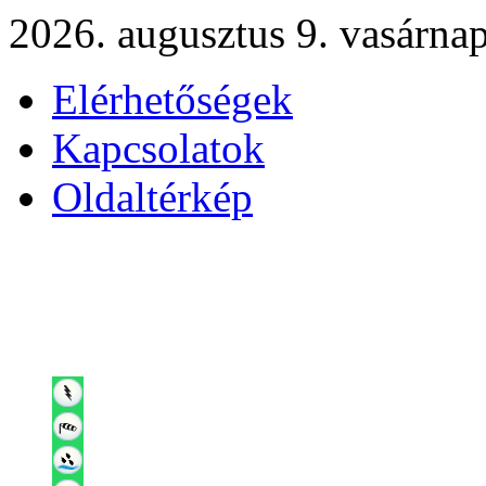
2026. augusztus 9. vasárna
Elérhetőségek
Kapcsolatok
Oldaltérkép