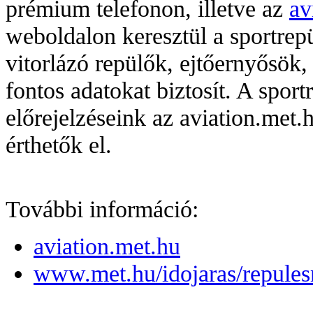
prémium telefonon, illetve az
av
weboldalon keresztül a sportrep
vitorlázó repülők, ejtőernyősök,
fontos adatokat biztosít. A sport
előrejelzéseink az aviation.met.h
érthetők el.
További információ:
aviation.met.hu
www.met.hu/idojaras/repules