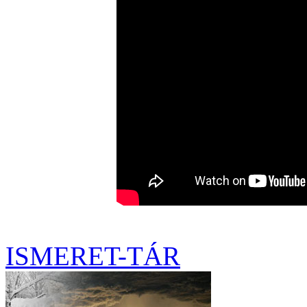
ISMERET-TÁR