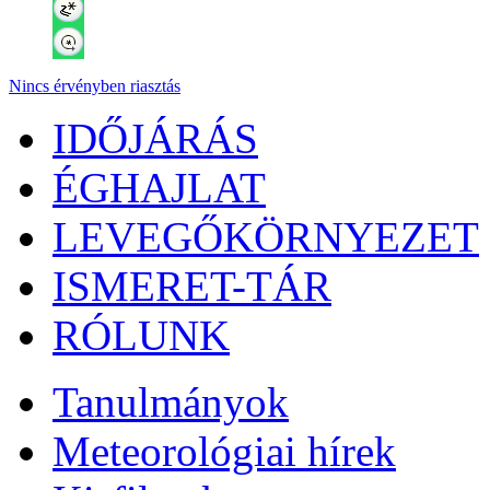
Nincs érvényben riasztás
IDŐJÁRÁS
ÉGHAJLAT
LEVEGŐKÖRNYEZET
ISMERET-TÁR
RÓLUNK
Tanulmányok
Meteorológiai hírek