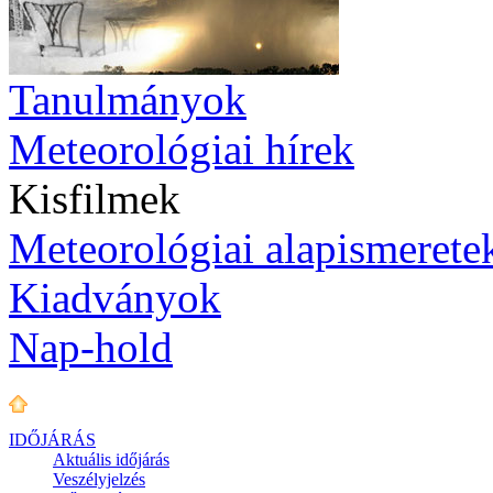
Tanulmányok
Meteorológiai hírek
Kisfilmek
Meteorológiai alapismerete
Kiadványok
Nap-hold
IDŐJÁRÁS
Aktuális
időjárás
Veszélyjelzés