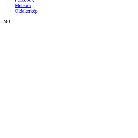
Meteora
Oldaltérkép
240