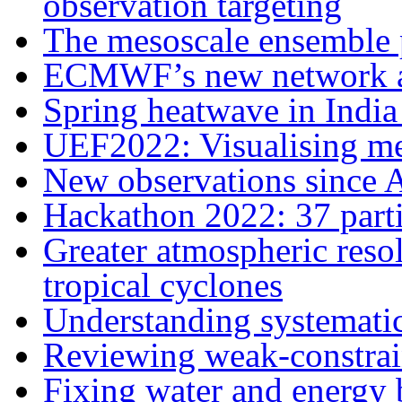
observation targeting
The mesoscale ensemble
ECMWF’s new network and
Spring heatwave in India
UEF2022: Visualising me
New observations since 
Hackathon 2022: 37 partic
Greater atmospheric reso
tropical cyclones
Understanding systematic
Reviewing weak-constrain
Fixing water and energy 