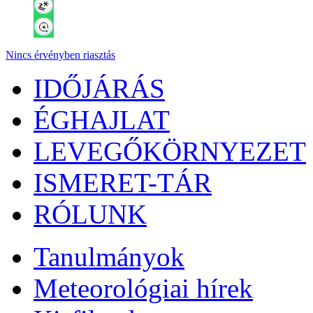
Nincs érvényben riasztás
IDŐJÁRÁS
ÉGHAJLAT
LEVEGŐKÖRNYEZET
ISMERET-TÁR
RÓLUNK
Tanulmányok
Meteorológiai hírek