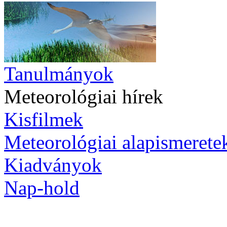
Tanulmányok
Meteorológiai hírek
Kisfilmek
Meteorológiai alapismerete
Kiadványok
Nap-hold