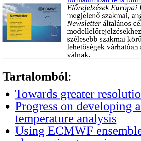
Előrejelzések Európai
megjelenő szakmai, an
Newsletter
általános c
modellelőrejelzésekhez
szélesebb szakmai körű
lehetőségek várhatóan 
válnak.
Tartalomból
:
Towards greater resoluti
Progress on developing a
temperature analysis
Using ECMWF ensemble fo