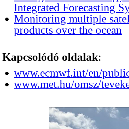
Integrated Forecasting S
Monitoring multiple satel
products over the ocean
Kapcsolódó oldalak
:
www.ecmwf.int/en/public
www.met.hu/omsz/tevek