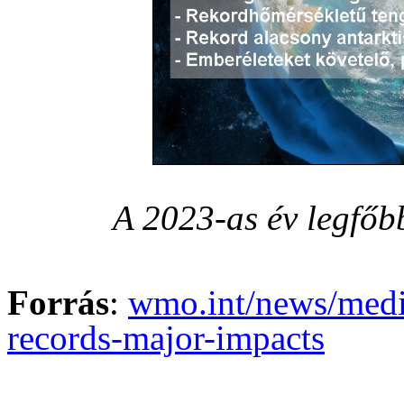
A 2023-as év legfőb
Forrás
:
wmo.int/news/media
records-major-impacts