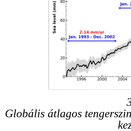
Globális átlagos tengersz
ke