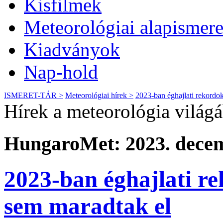
Kisfilmek
Meteorológiai alapismere
Kiadványok
Nap-hold
ISMERET-TÁR >
Meteorológiai hírek >
2023-ban éghajlati rekordok
Hírek a meteorológia világ
HungaroMet: 2023. decem
2023-ban éghajlati re
sem maradtak el