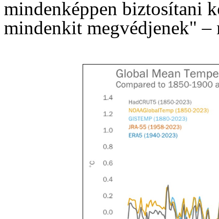
mindenképpen biztosítani ke
mindenkit megvédjenek" – m