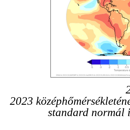
2023 középhőmérsékletén
standard normál 