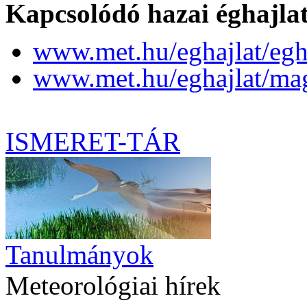
Kapcsolódó hazai éghajlat
www.met.hu/eghajlat/egh
www.met.hu/eghajlat/magy
ISMERET-TÁR
Tanulmányok
Meteorológiai hírek