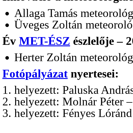
Allaga Tamás meteoroló
Üveges Zoltán meteorol
Év
MET-ÉSZ
észlelője – 
Herter Zoltán meteorológ
Fotópályázat
nyertesei:
helyezett: Paluska András
helyezett: Molnár Péter
helyezett: Fényes Lóránd