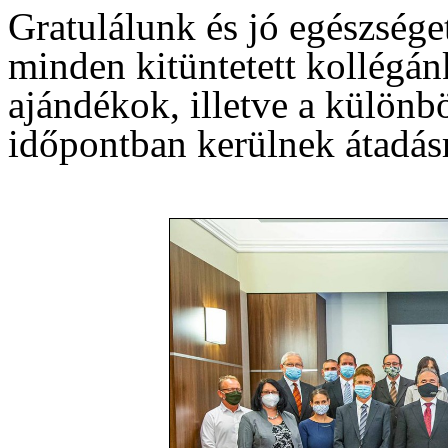
Gratulálunk és jó egészsége
minden kitüntetett kollégán
ajándékok, illetve a különb
időpontban kerülnek átadás