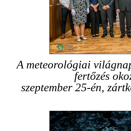
A meteorológiai világnap
fertőzés oko
szeptember 25-én, zárt