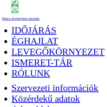
Nincs érvényben riasztás
IDŐJÁRÁS
ÉGHAJLAT
LEVEGŐKÖRNYEZET
ISMERET-TÁR
RÓLUNK
Szervezeti információk
Közérdekű adatok