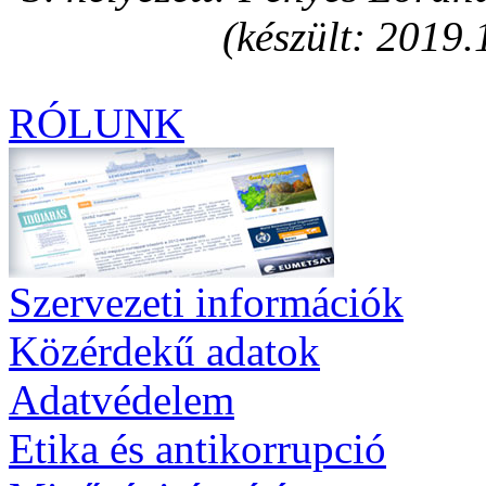
(készült: 2019.
RÓLUNK
Szervezeti információk
Közérdekű adatok
Adatvédelem
Etika és antikorrupció