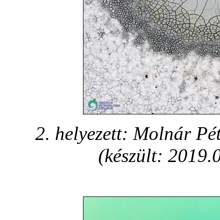
2. helyezett: Molnár P
(készült: 2019.