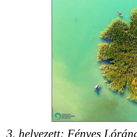
3. helyezett: Fényes Lórán