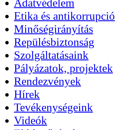
Adatvédelem
Etika és antikorrupció
Minőségirányítás
Repülésbiztonság
Szolgáltatásaink
Pályázatok, projektek
Rendezvények
Hírek
Tevékenységeink
Videók