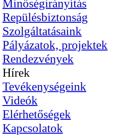
Minőségirányítás
Repülésbiztonság
Szolgáltatásaink
Pályázatok, projektek
Rendezvények
Hírek
Tevékenységeink
Videók
Elérhetőségek
Kapcsolatok