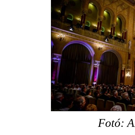
Fotó: A