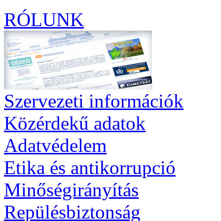
RÓLUNK
Szervezeti információk
Közérdekű adatok
Adatvédelem
Etika és antikorrupció
Minőségirányítás
Repülésbiztonság