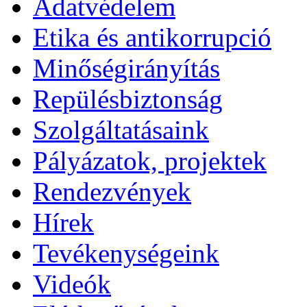
Adatvédelem
Etika és antikorrupció
Minőségirányítás
Repülésbiztonság
Szolgáltatásaink
Pályázatok, projektek
Rendezvények
Hírek
Tevékenységeink
Videók