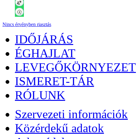
Nincs érvényben riasztás
IDŐJÁRÁS
ÉGHAJLAT
LEVEGŐKÖRNYEZET
ISMERET-TÁR
RÓLUNK
Szervezeti információk
Közérdekű adatok