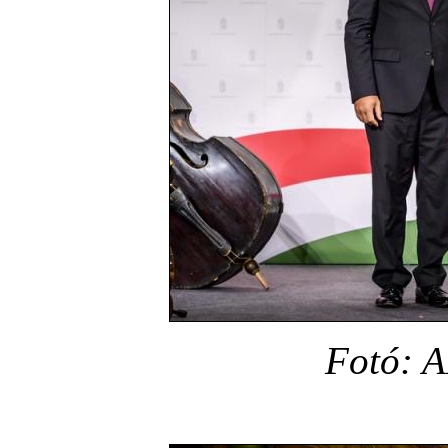
Fotó: A