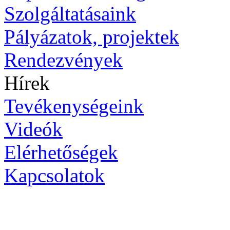
Szolgáltatásaink
Pályázatok, projektek
Rendezvények
Hírek
Tevékenységeink
Videók
Elérhetőségek
Kapcsolatok