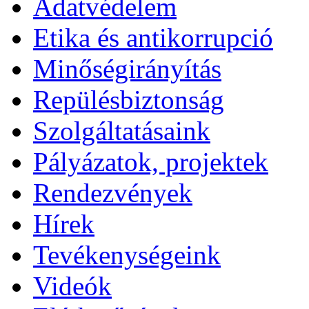
Adatvédelem
Etika és antikorrupció
Minőségirányítás
Repülésbiztonság
Szolgáltatásaink
Pályázatok, projektek
Rendezvények
Hírek
Tevékenységeink
Videók