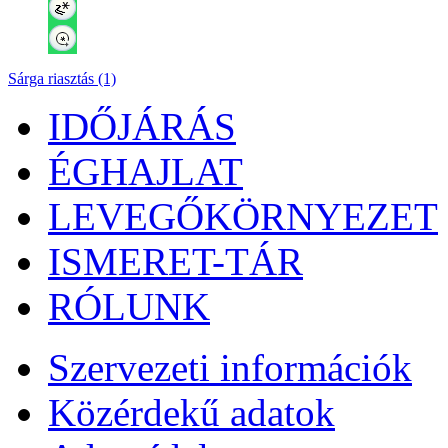
Sárga riasztás (1)
IDŐJÁRÁS
ÉGHAJLAT
LEVEGŐKÖRNYEZET
ISMERET-TÁR
RÓLUNK
Szervezeti információk
Közérdekű adatok