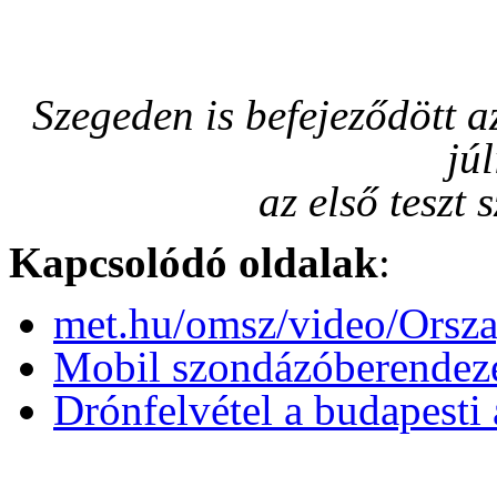
Szegeden is befejeződött a
júl
az első teszt
Kapcsolódó oldalak
:
met.hu/omsz/video/Orsza
Mobil szondázóberendezé
Drónfelvétel a budapesti 