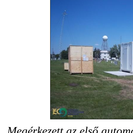
Megérkezett az első autom