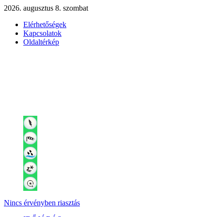
2026. augusztus 8. szombat
Elérhetőségek
Kapcsolatok
Oldaltérkép
Nincs érvényben riasztás