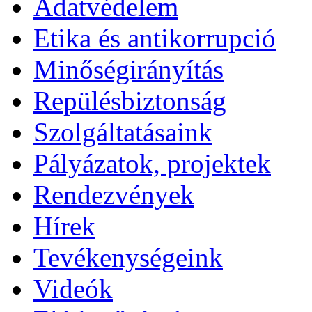
Adatvédelem
Etika és antikorrupció
Minőségirányítás
Repülésbiztonság
Szolgáltatásaink
Pályázatok, projektek
Rendezvények
Hírek
Tevékenységeink
Videók