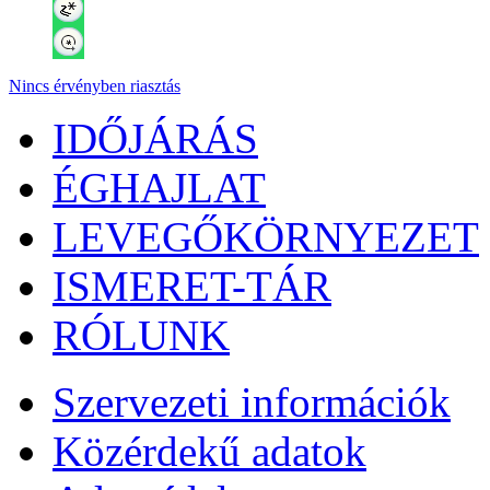
Nincs érvényben riasztás
IDŐJÁRÁS
ÉGHAJLAT
LEVEGŐKÖRNYEZET
ISMERET-TÁR
RÓLUNK
Szervezeti információk
Közérdekű adatok