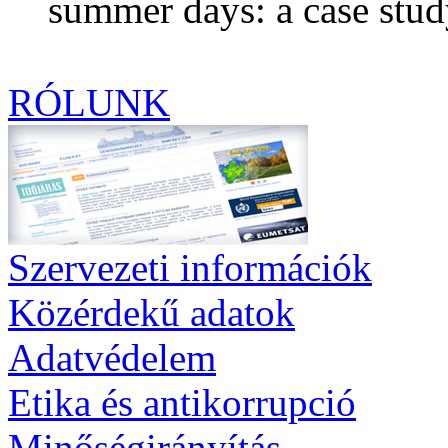
summer days: a case stud
RÓLUNK
Szervezeti információk
Közérdekű adatok
Adatvédelem
Etika és antikorrupció
Minőségirányítás