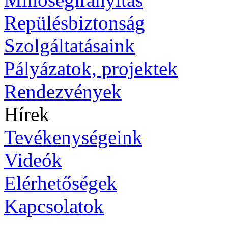
Repülésbiztonság
Szolgáltatásaink
Pályázatok, projektek
Rendezvények
Hírek
Tevékenységeink
Videók
Elérhetőségek
Kapcsolatok