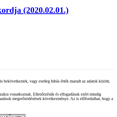
rdja (2020.02.01.)
is bekövetkeztek, vagy esetleg hibás érték maradt az adatok között,
őszakra vonatkoznak. Ellenőrzésük és elfogadásuk ezért mindig
s hatások megerősödésének következménye. Az is előfordulhat, hogy a