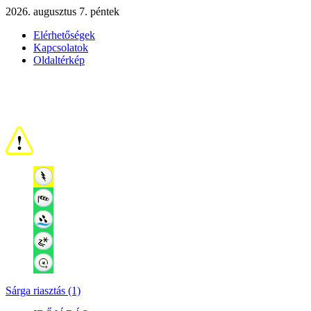
2026. augusztus 7. péntek
Elérhetőségek
Kapcsolatok
Oldaltérkép
Sárga riasztás (1)