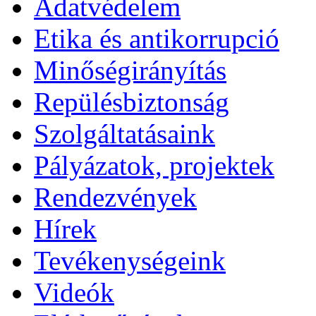
Adatvédelem
Etika és antikorrupció
Minőségirányítás
Repülésbiztonság
Szolgáltatásaink
Pályázatok, projektek
Rendezvények
Hírek
Tevékenységeink
Videók