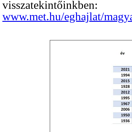
visszatekintőinkben:
www.met.hu/eghajlat/magyar