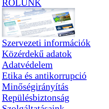
RÓLUNK
Szervezeti információk
Közérdekű adatok
Adatvédelem
Etika és antikorrupció
Minőségirányítás
Repülésbiztonság
Szolgáltatásaink