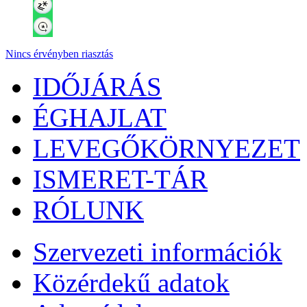
Nincs érvényben riasztás
IDŐJÁRÁS
ÉGHAJLAT
LEVEGŐKÖRNYEZET
ISMERET-TÁR
RÓLUNK
Szervezeti információk
Közérdekű adatok