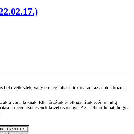
22.02.17.)
is bekövetkeztek, vagy esetleg hibás érték maradt az adatok között,
őszakra vonatkoznak. Ellenőrzésük és elfogadásuk ezért mindig
s hatások megerősödésének következménye. Az is előfordulhat, hogy a
.