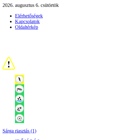
2026. augusztus 6. csütörtök
Elérhetőségek
Kapcsolatok
Oldaltérkép
Sárga riasztás (1)