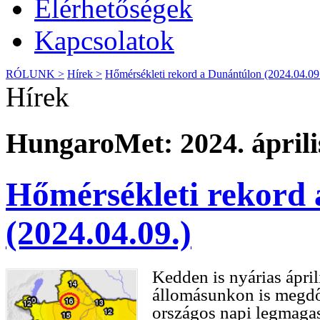
Elérhetőségek
Kapcsolatok
RÓLUNK >
Hírek >
Hőmérsékleti rekord a Dunántúlon (2024.04.09
Hírek
HungaroMet: 2024. április
Hőmérsékleti rekord
(2024.04.09.)
Kedden is nyárias ápril
állomásunkon is megdő
országos napi legmaga