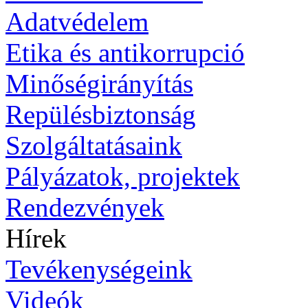
Adatvédelem
Etika és antikorrupció
Minőségirányítás
Repülésbiztonság
Szolgáltatásaink
Pályázatok, projektek
Rendezvények
Hírek
Tevékenységeink
Videók