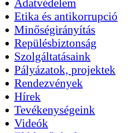
Adatvédelem
Etika és antikorrupció
Minőségirányítás
Repülésbiztonság
Szolgáltatásaink
Pályázatok, projektek
Rendezvények
Hírek
Tevékenységeink
Videók