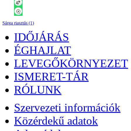
Sárga riasztás (1)
IDŐJÁRÁS
ÉGHAJLAT
LEVEGŐKÖRNYEZET
ISMERET-TÁR
RÓLUNK
Szervezeti információk
Közérdekű adatok