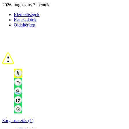
2026. augusztus 7. péntek
Elérhetőségek
Kapcsolatok
Oldaltérkép
Sárga riasztás (1)