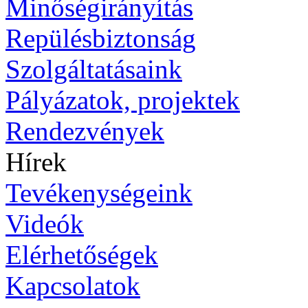
Minőségirányítás
Repülésbiztonság
Szolgáltatásaink
Pályázatok, projektek
Rendezvények
Hírek
Tevékenységeink
Videók
Elérhetőségek
Kapcsolatok