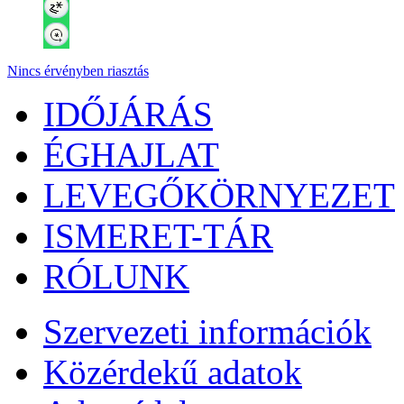
Nincs érvényben riasztás
IDŐJÁRÁS
ÉGHAJLAT
LEVEGŐKÖRNYEZET
ISMERET-TÁR
RÓLUNK
Szervezeti információk
Közérdekű adatok