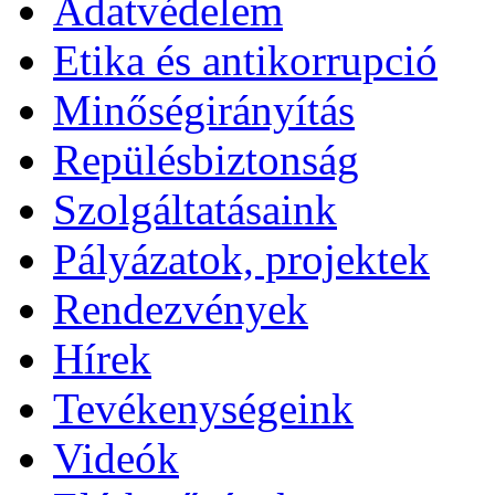
Adatvédelem
Etika és antikorrupció
Minőségirányítás
Repülésbiztonság
Szolgáltatásaink
Pályázatok, projektek
Rendezvények
Hírek
Tevékenységeink
Videók