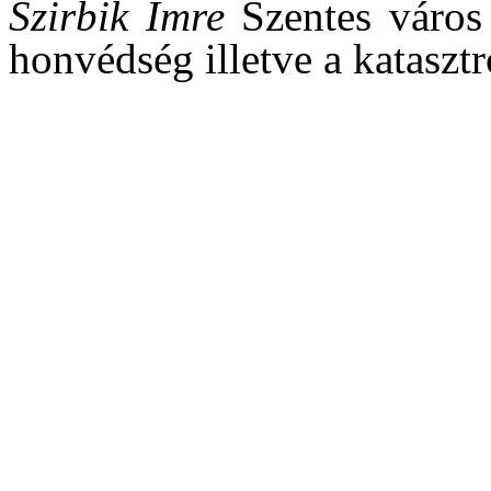
Szirbik Imre
Szentes város 
honvédség illetve a kataszt