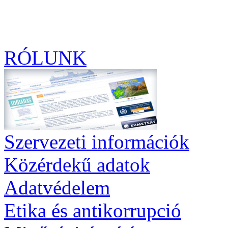
RÓLUNK
Szervezeti információk
Közérdekű adatok
Adatvédelem
Etika és antikorrupció