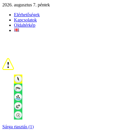
2026. augusztus 7. péntek
Elérhetőségek
Kapcsolatok
Oldaltérkép
Sárga riasztás (1)