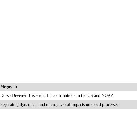
Megnyitó
Dezső Dévényi: His scientific contributions in the US and NOAA
Separating dynamical and microphysical impacts on cloud 