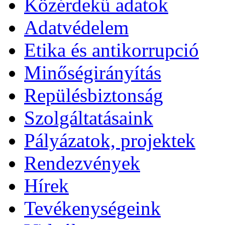
Közérdekű adatok
Adatvédelem
Etika és antikorrupció
Minőségirányítás
Repülésbiztonság
Szolgáltatásaink
Pályázatok, projektek
Rendezvények
Hírek
Tevékenységeink