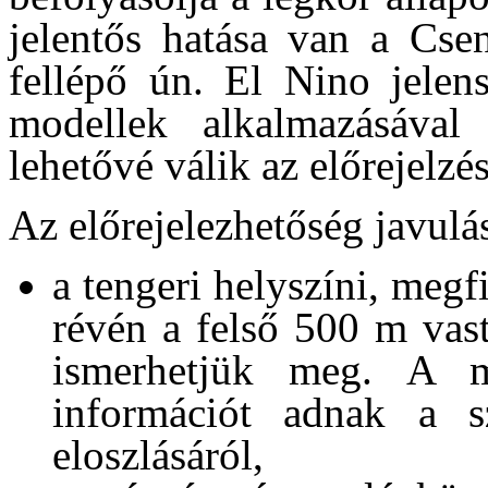
jelentős hatása van a Csen
fellépő ún. El Nino jelen
modellek alkalmazásával 
lehetővé válik az előrejelzés
Az előrejelezhetőség javulá
a tengeri helyszíni, megf
révén a felső 500 m vast
ismerhetjük meg. A m
információt adnak a s
eloszlásáról,