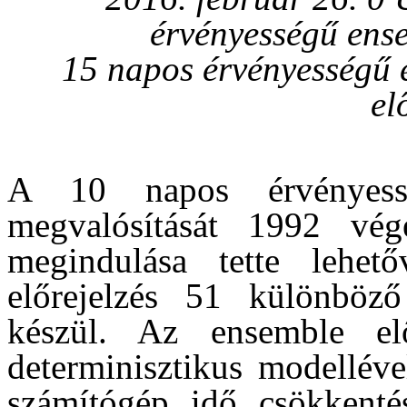
érvényességű ense
15 napos érvényességű 
el
A 10 napos érvényesség
megvalósítását 1992 vég
megindulása tette lehet
előrejelzés 51 különböző
készül. Az ensemble elő
determinisztikus modelléve
számítógép idő csökkentés