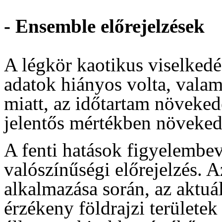
- Ensemble előrejelzések
A légkör kaotikus viselkedé
adatok hiányos volta, valam
miatt, az időtartam növekedé
jelentős mértékben növeke
A fenti hatások figyelembe
valószínűségi előrejelzés. A
alkalmazása során, az aktuál
érzékeny földrajzi területek 