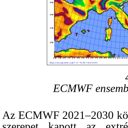
ECMWF ensembl
Az ECMWF 2021–2030 kö
szerepet kapott az extré