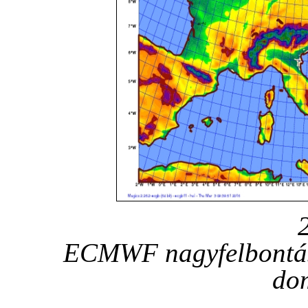
ECMWF n
agyfelbontá
do