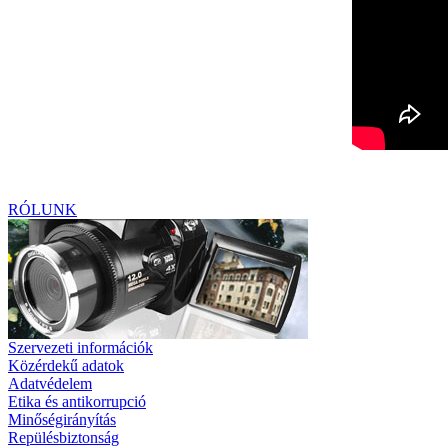
RÓLUNK
Szervezeti információk
Közérdekű adatok
Adatvédelem
Etika és antikorrupció
Minőségirányítás
Repülésbiztonság