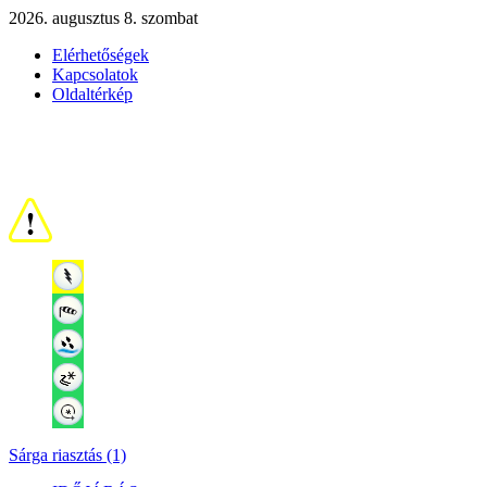
2026. augusztus 8. szombat
Elérhetőségek
Kapcsolatok
Oldaltérkép
Sárga riasztás (1)