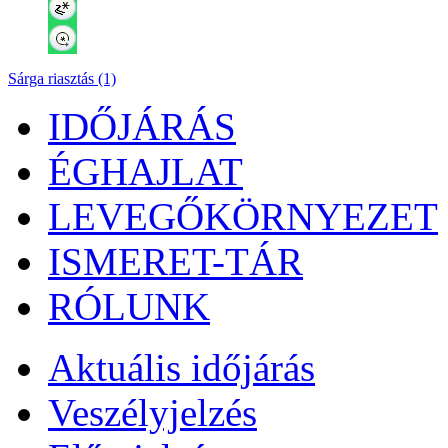
Sárga riasztás (1)
IDŐJÁRÁS
ÉGHAJLAT
LEVEGŐKÖRNYEZET
ISMERET-TÁR
RÓLUNK
Aktuális
időjárás
Veszélyjelzés