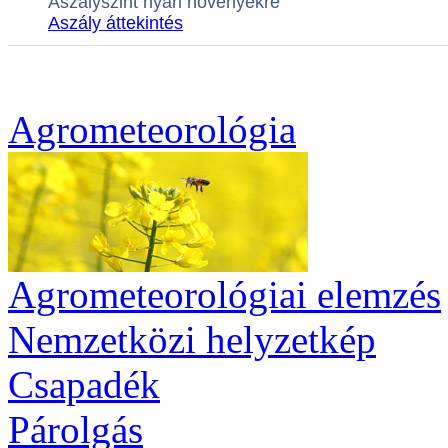
Agrometeorológia
Agrometeorológiai elemzés
Nemzetközi helyzetkép
Csapadék
Párolgás