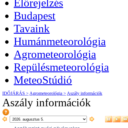
Előrejelzés
Budapest
Tavaink
Humánmeteorológia
Agrometeorológia
Repülésmeteorológia
MeteoStúdió
IDŐJÁRÁS >
Agrometeorológia >
Aszály információk
Aszály információk