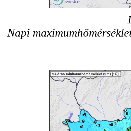
Napi maximumhőmérséklete