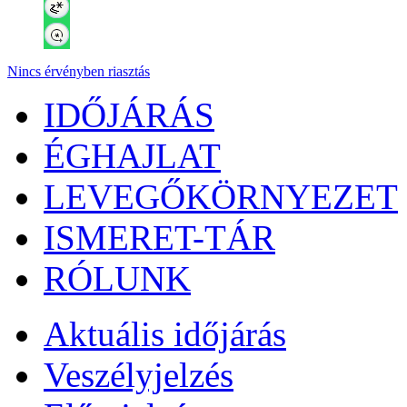
Nincs érvényben riasztás
IDŐJÁRÁS
ÉGHAJLAT
LEVEGŐKÖRNYEZET
ISMERET-TÁR
RÓLUNK
Aktuális
időjárás
Veszélyjelzés