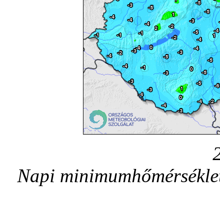
Napi minimumhőmérséklete