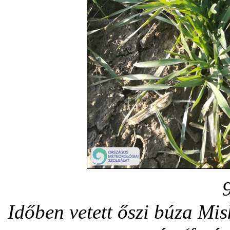
Időben vetett őszi búza Mi