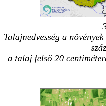
Talajnedvesség a növények 
szá
a talaj felső 20 centimét