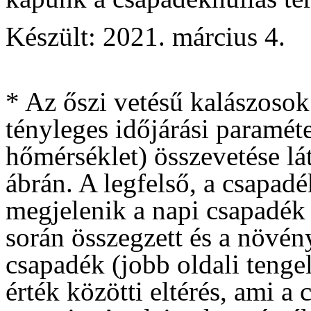
Készült: 2021. március 4.
* Az őszi vetésű kalászosok 
tényleges időjárási paramét
hőmérséklet) összevetése lá
ábrán. A legfelső, a csapad
megjelenik a napi csapadék 
során összegzett és a növén
csapadék (jobb oldali tengel
érték közötti eltérés, ami a