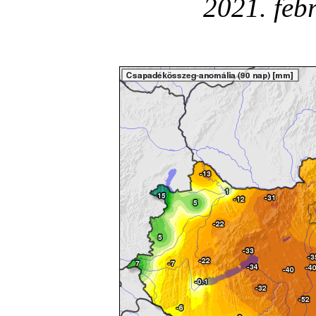
2021. feb