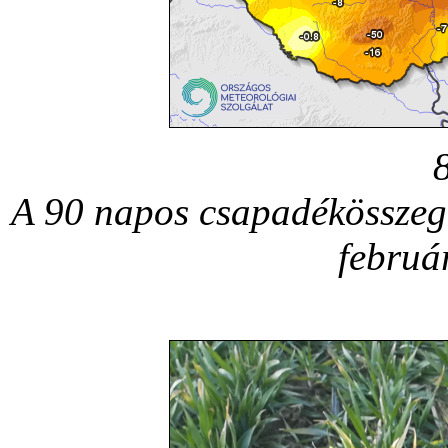
A 90 napos csapadékösszeg 
februá