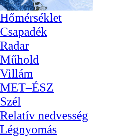
Hőmérséklet
Csapadék
Radar
Műhold
Villám
MET–ÉSZ
Szél
Relatív nedvesség
Légnyomás