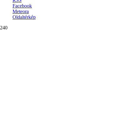
RSS
Facebook
Meteora
Oldaltérkép
240