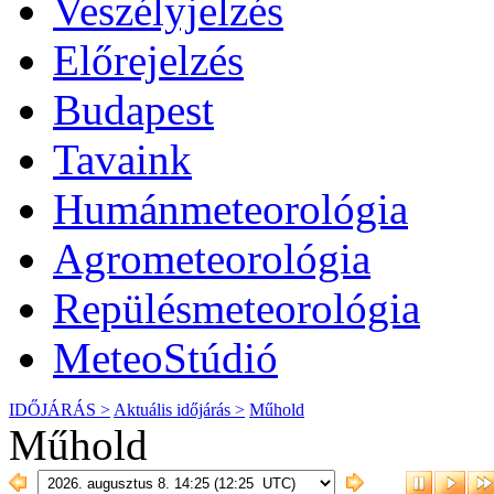
Veszélyjelzés
Előrejelzés
Budapest
Tavaink
Humánmeteorológia
Agrometeorológia
Repülésmeteorológia
MeteoStúdió
IDŐJÁRÁS >
Aktuális
időjárás
>
Műhold
Műhold