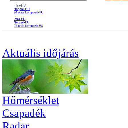
Aktuális
időjárás
Hőmérséklet
Csapadék
Radar