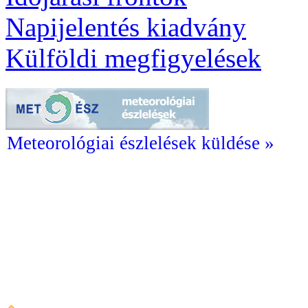
Napijelentés kiadvány
Külföldi megfigyelések
Meteorológiai észlelések küldése »