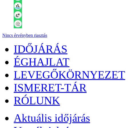
Nincs érvényben riasztás
IDŐJÁRÁS
ÉGHAJLAT
LEVEGŐKÖRNYEZET
ISMERET-TÁR
RÓLUNK
Aktuális
időjárás