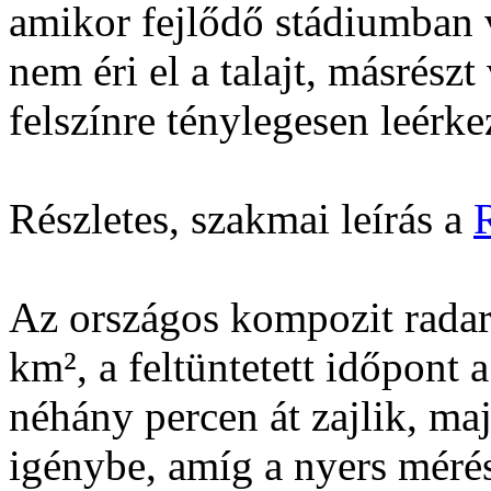
amikor fejlődő stádiumban 
nem éri el a talajt, másrészt
felszínre ténylegesen leérke
Részletes, szakmai leírás a
Az országos kompozit radar
km², a feltüntetett időpont 
néhány percen át zajlik, ma
igénybe, amíg a nyers méré