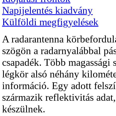
Napijelentés kiadvány
Külföldi megfigyelések
A radarantenna körbefordul
szögön a radarnyalábbal pás
csapadék. Több magassági s
légkör alsó néhány kilométe
információ. Egy adott felsz
származik reflektivitás ad
készülnek.