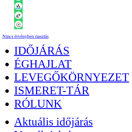
Nincs érvényben riasztás
IDŐJÁRÁS
ÉGHAJLAT
LEVEGŐKÖRNYEZET
ISMERET-TÁR
RÓLUNK
Aktuális
időjárás