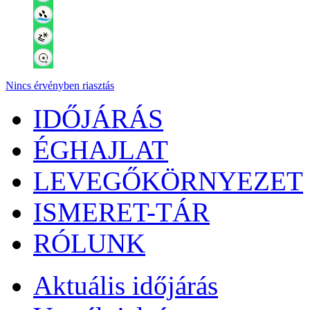
Nincs érvényben riasztás
IDŐJÁRÁS
ÉGHAJLAT
LEVEGŐKÖRNYEZET
ISMERET-TÁR
RÓLUNK
Aktuális
időjárás