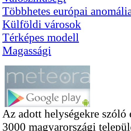
Többhetes európai anomáli
Külföldi városok
Térképes modell
Magassági
Az adott helységekre szóló 
3000 magyarországi települé