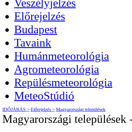
Veszélyjelzés
Előrejelzés
Budapest
Tavaink
Humánmeteorológia
Agrometeorológia
Repülésmeteorológia
MeteoStúdió
IDŐJÁRÁS >
Előrejelzés >
Magyarországi települések
Magyarországi települések -