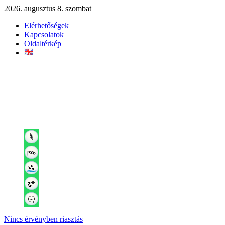
2026. augusztus 8. szombat
Elérhetőségek
Kapcsolatok
Oldaltérkép
Nincs érvényben riasztás