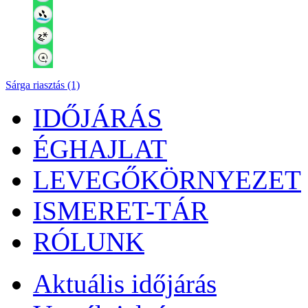
Sárga riasztás (1)
IDŐJÁRÁS
ÉGHAJLAT
LEVEGŐKÖRNYEZET
ISMERET-TÁR
RÓLUNK
Aktuális
időjárás