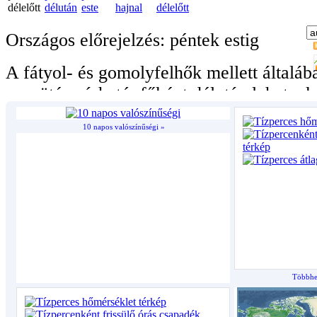
10 napos valószínűségi »
Többhet