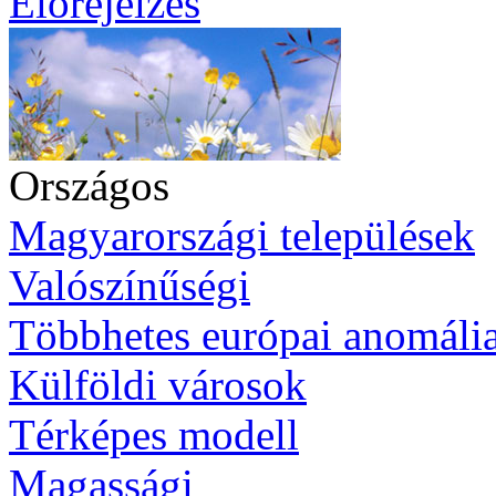
Előrejelzés
Országos
Magyarországi települések
Valószínűségi
Többhetes európai anomáli
Külföldi városok
Térképes modell
Magassági