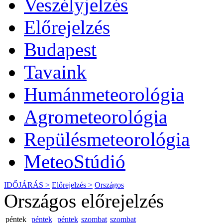
Veszélyjelzés
Előrejelzés
Budapest
Tavaink
Humánmeteorológia
Agrometeorológia
Repülésmeteorológia
MeteoStúdió
IDŐJÁRÁS >
Előrejelzés >
Országos
Országos előrejelzés