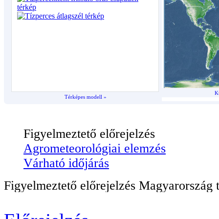
K
Térképes modell »