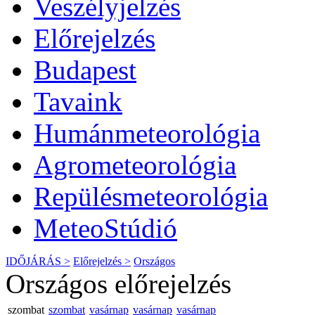
Veszélyjelzés
Előrejelzés
Budapest
Tavaink
Humánmeteorológia
Agrometeorológia
Repülésmeteorológia
MeteoStúdió
IDŐJÁRÁS >
Előrejelzés >
Országos
Országos előrejelzés