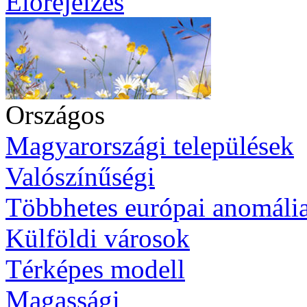
Előrejelzés
Országos
Magyarországi települések
Valószínűségi
Többhetes európai anomáli
Külföldi városok
Térképes modell
Magassági