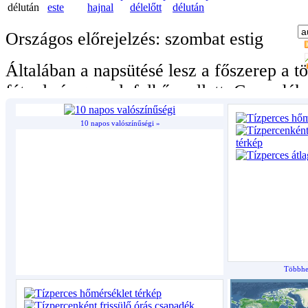
10 napos valószínűségi »
Többhet