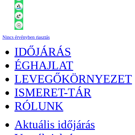
Nincs érvényben riasztás
IDŐJÁRÁS
ÉGHAJLAT
LEVEGŐKÖRNYEZET
ISMERET-TÁR
RÓLUNK
Aktuális
időjárás