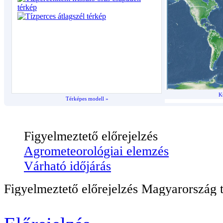
K
Térképes modell »