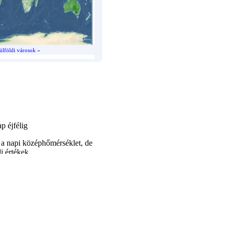
ülföldi városok »