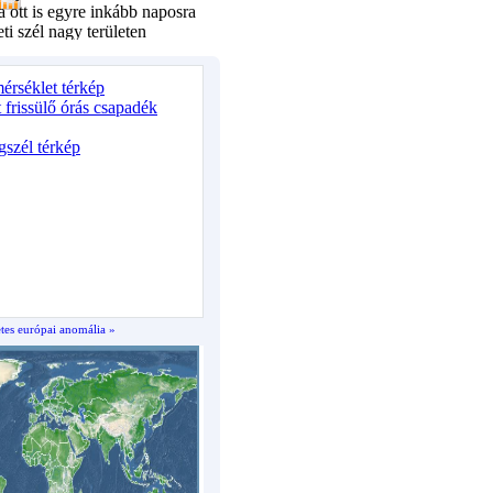
es európai anomália »