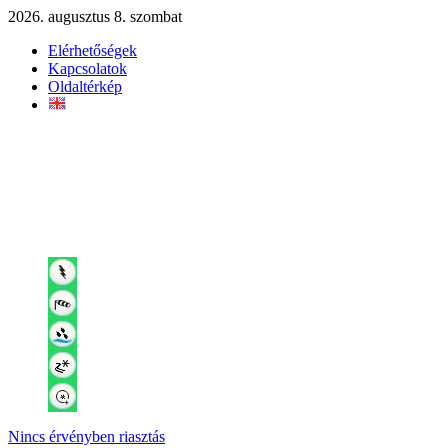
2026. augusztus 8. szombat
Elérhetőségek
Kapcsolatok
Oldaltérkép
Nincs érvényben riasztás