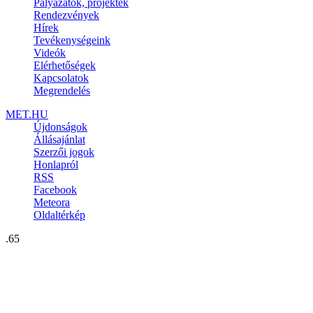
Pályázatok, projektek
Rendezvények
Hírek
Tevékenységeink
Videók
Elérhetőségek
Kapcsolatok
Megrendelés
MET.HU
Újdonságok
Állásajánlat
Szerzői jogok
Honlapról
RSS
Facebook
Meteora
Oldaltérkép
.65