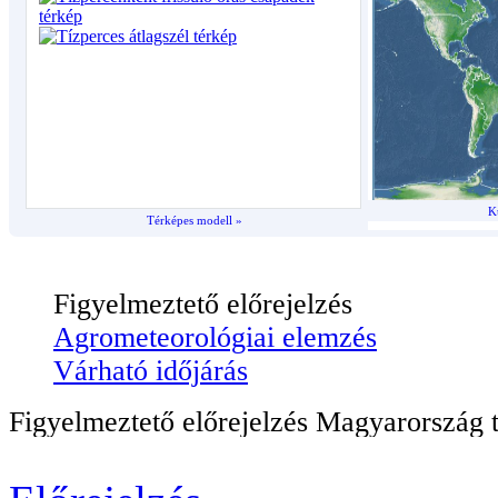
K
Térképes modell »