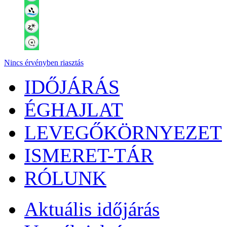
Nincs érvényben riasztás
IDŐJÁRÁS
ÉGHAJLAT
LEVEGŐKÖRNYEZET
ISMERET-TÁR
RÓLUNK
Aktuális
időjárás