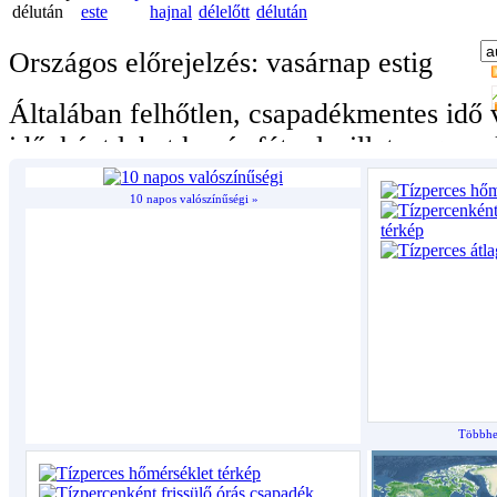
10 napos valószínűségi »
Többhet