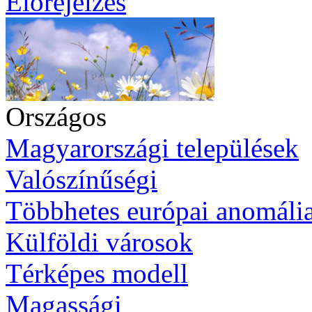
Előrejelzés
Országos
Magyarországi települések
Valószínűségi
Többhetes európai anomáli
Külföldi városok
Térképes modell
Magassági