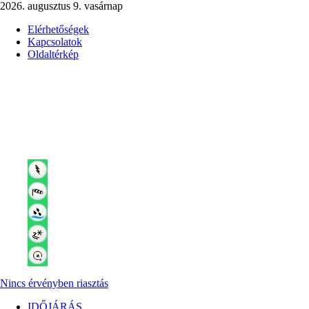
2026. augusztus 9. vasárnap
Elérhetőségek
Kapcsolatok
Oldaltérkép
Nincs érvényben riasztás
IDŐJÁRÁS