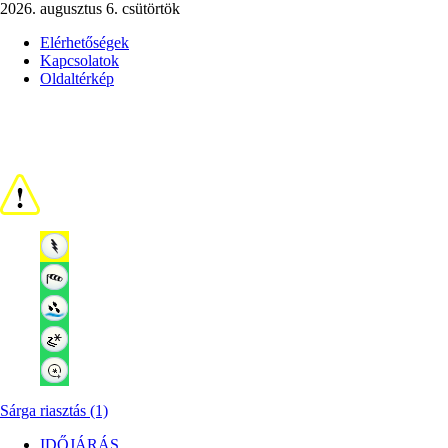
2026. augusztus 6. csütörtök
Elérhetőségek
Kapcsolatok
Oldaltérkép
Sárga riasztás (1)
IDŐJÁRÁS