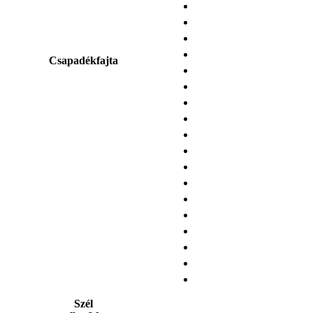
Csapadékfajta
Szél