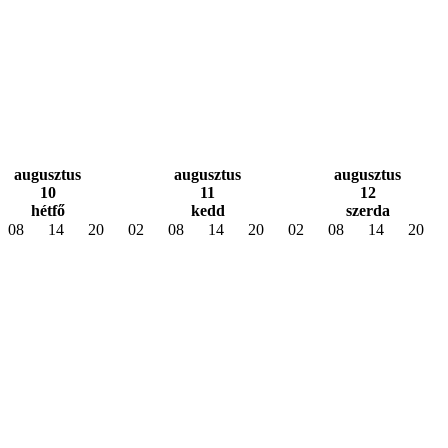
augusztus
augusztus
augusztus
10
11
12
hétfő
kedd
szerda
08
14
20
02
08
14
20
02
08
14
20