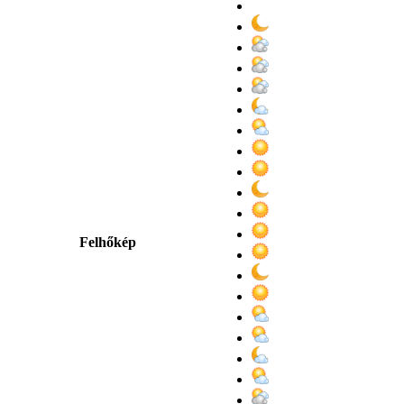
Felhőkép