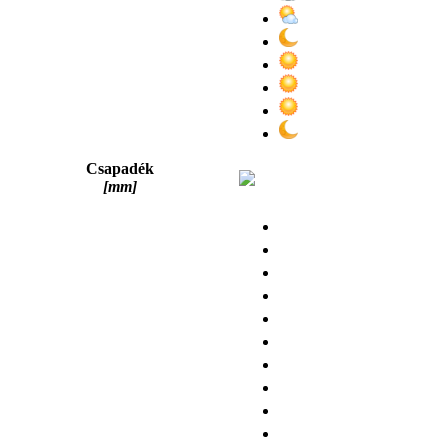
Csapadék
[mm]