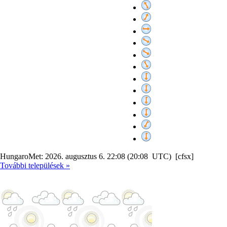
HungaroMet: 2026. augusztus 6. 22:08 (20:08 UTC) [cfsx]
További települések »