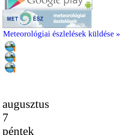
Meteorológiai észlelések küldése »
augusztus
7
péntek