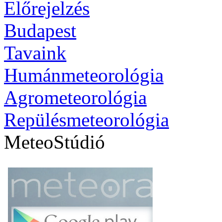
Előrejelzés
Budapest
Tavaink
Humánmeteorológia
Agrometeorológia
Repülésmeteorológia
MeteoStúdió