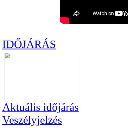
IDŐJÁRÁS
Aktuális
időjárás
Veszélyjelzés