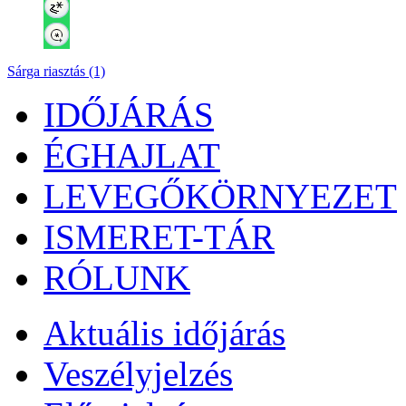
Sárga riasztás (1)
IDŐJÁRÁS
ÉGHAJLAT
LEVEGŐKÖRNYEZET
ISMERET-TÁR
RÓLUNK
Aktuális
időjárás
Veszélyjelzés