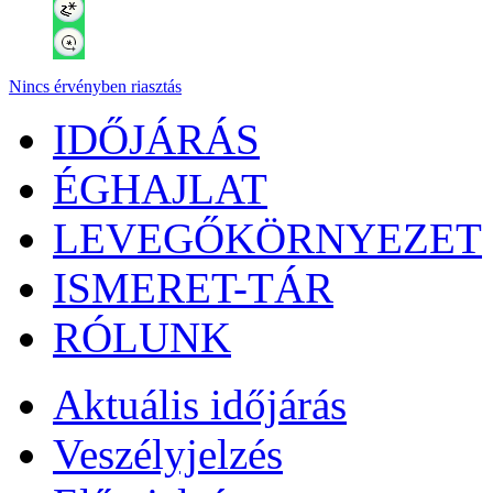
Nincs érvényben riasztás
IDŐJÁRÁS
ÉGHAJLAT
LEVEGŐKÖRNYEZET
ISMERET-TÁR
RÓLUNK
Aktuális
időjárás
Veszélyjelzés