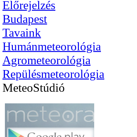
Előrejelzés
Budapest
Tavaink
Humánmeteorológia
Agrometeorológia
Repülésmeteorológia
MeteoStúdió