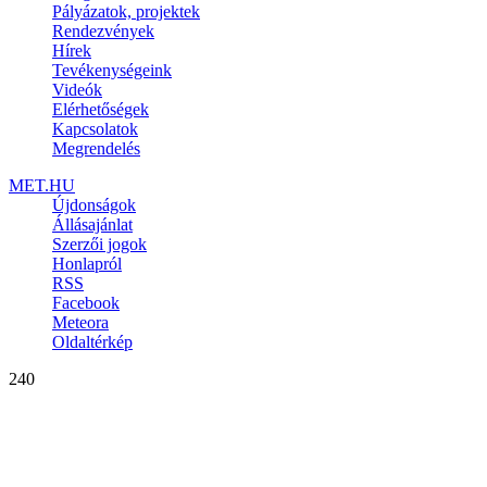
Pályázatok, projektek
Rendezvények
Hírek
Tevékenységeink
Videók
Elérhetőségek
Kapcsolatok
Megrendelés
MET.HU
Újdonságok
Állásajánlat
Szerzői jogok
Honlapról
RSS
Facebook
Meteora
Oldaltérkép
240