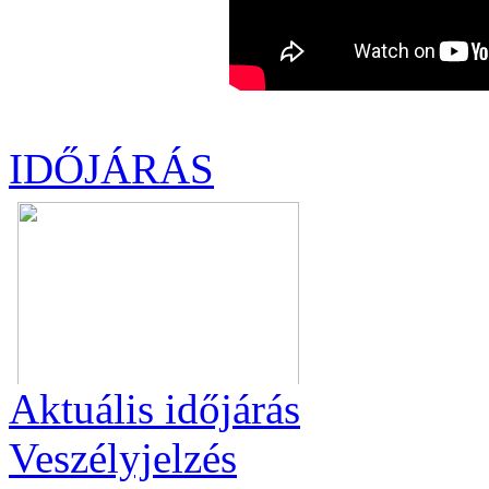
IDŐJÁRÁS
Aktuális
időjárás
Veszélyjelzés