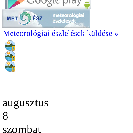
Meteorológiai észlelések küldése »
augusztus
8
szombat