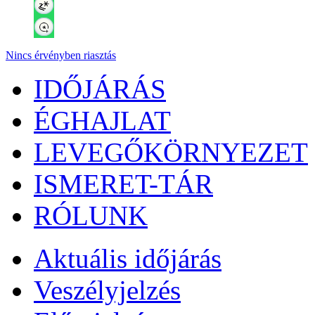
Nincs érvényben riasztás
IDŐJÁRÁS
ÉGHAJLAT
LEVEGŐKÖRNYEZET
ISMERET-TÁR
RÓLUNK
Aktuális
időjárás
Veszélyjelzés