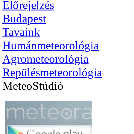
Előrejelzés
Budapest
Tavaink
Humánmeteorológia
Agrometeorológia
Repülésmeteorológia
MeteoStúdió