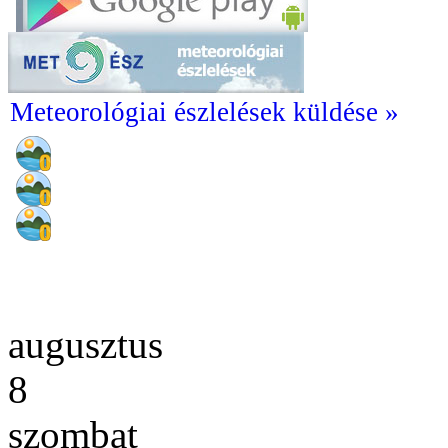
Meteorológiai észlelések küldése »
augusztus
8
szombat