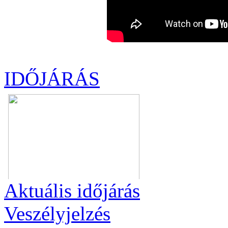
IDŐJÁRÁS
Aktuális
időjárás
Veszélyjelzés