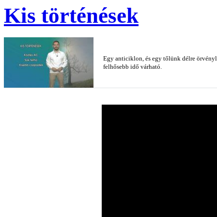
Kis történések
Egy anticiklon, és egy tőlünk délre örvényl
felhősebb idő várható.