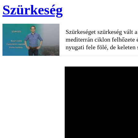
Szürkeség
Szürkeséget szürkeség vált a
mediterrán ciklon felhőzete
nyugati fele fölé, de keleten