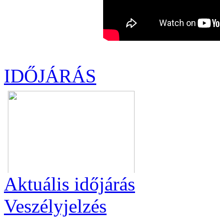
IDŐJÁRÁS
Aktuális
időjárás
Veszélyjelzés