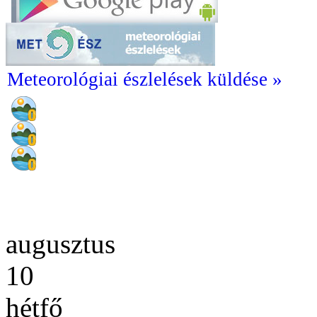
Meteorológiai észlelések küldése »
augusztus
10
hétfő