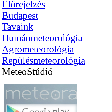
Előrejelzés
Budapest
Tavaink
Humánmeteorológia
Agrometeorológia
Repülésmeteorológia
MeteoStúdió