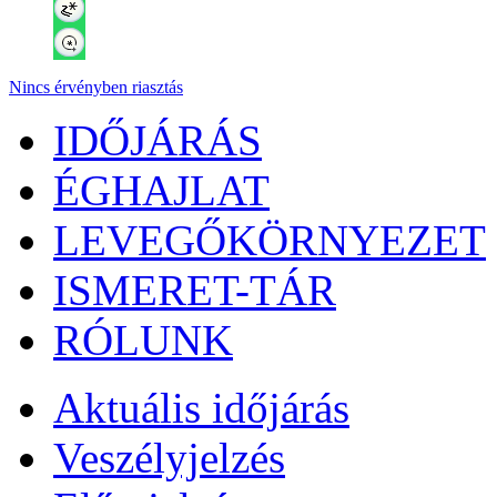
Nincs érvényben riasztás
IDŐJÁRÁS
ÉGHAJLAT
LEVEGŐKÖRNYEZET
ISMERET-TÁR
RÓLUNK
Aktuális
időjárás
Veszélyjelzés