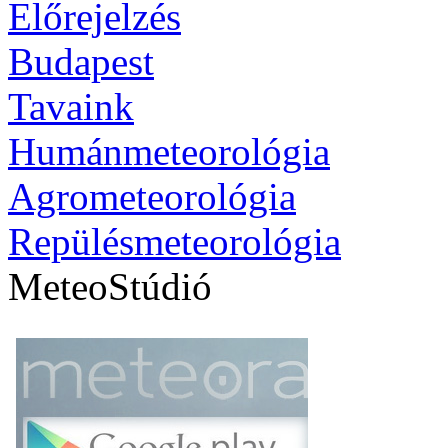
Előrejelzés
Budapest
Tavaink
Humánmeteorológia
Agrometeorológia
Repülésmeteorológia
MeteoStúdió