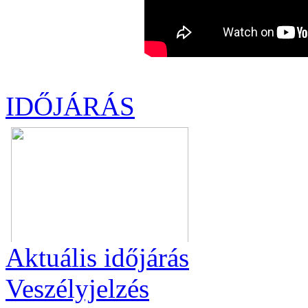
IDŐJÁRÁS
Aktuális
időjárás
Veszélyjelzés