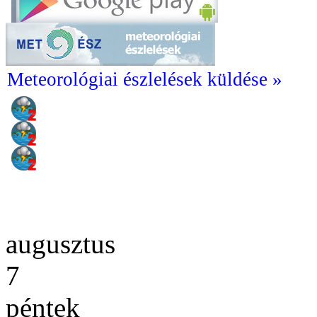
Meteorológiai észlelések küldése »
augusztus
7
péntek