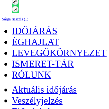
Sárga riasztás (1)
IDŐJÁRÁS
ÉGHAJLAT
LEVEGŐKÖRNYEZET
ISMERET-TÁR
RÓLUNK
Aktuális
időjárás
Veszélyjelzés