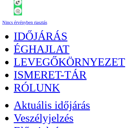
Nincs érvényben riasztás
IDŐJÁRÁS
ÉGHAJLAT
LEVEGŐKÖRNYEZET
ISMERET-TÁR
RÓLUNK
Aktuális
időjárás
Veszélyjelzés