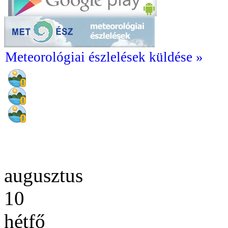
Meteorológiai észlelések küldése »
augusztus
10
hétfő