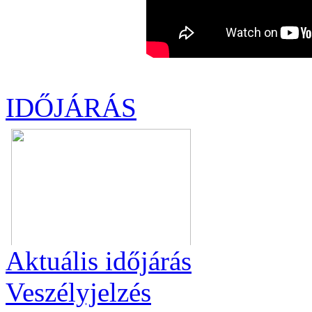
IDŐJÁRÁS
Aktuális
időjárás
Veszélyjelzés