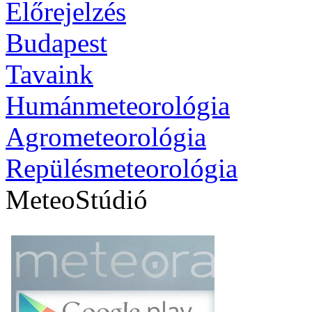
Előrejelzés
Budapest
Tavaink
Humánmeteorológia
Agrometeorológia
Repülésmeteorológia
MeteoStúdió