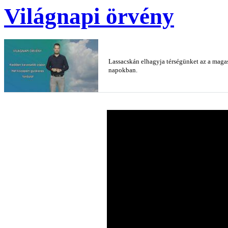
Világnapi örvény
Lassacskán elhagyja térségünket az a magas
napokban.