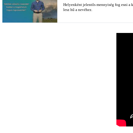
Helyenként jelentős mennyiség fog esni a 
lesz hű a nevéhez.