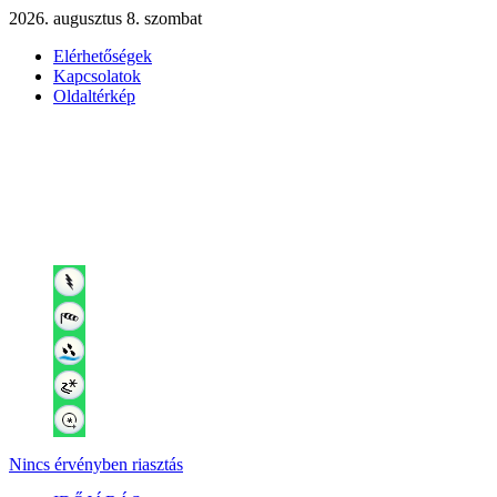
2026. augusztus 8. szombat
Elérhetőségek
Kapcsolatok
Oldaltérkép
Nincs érvényben riasztás