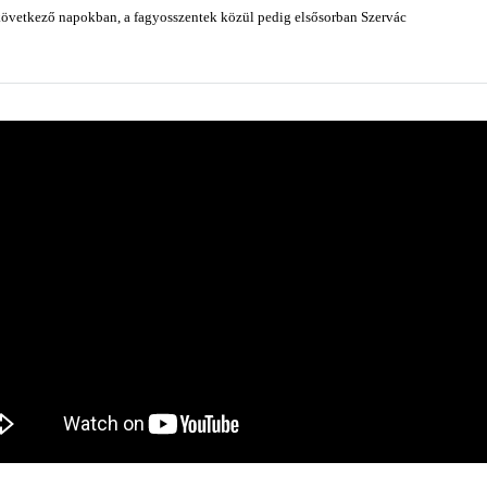
következő napokban, a fagyosszentek közül pedig elsősorban Szervác