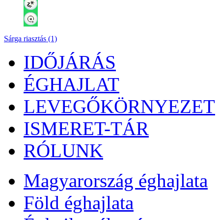
Sárga riasztás (1)
IDŐJÁRÁS
ÉGHAJLAT
LEVEGŐKÖRNYEZET
ISMERET-TÁR
RÓLUNK
Magyarország éghajlata
Föld éghajlata