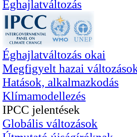
Éghajlatváltozás
Éghajlatváltozás okai
Megfigyelt hazai változáso
Hatások, alkalmazkodás
Klímamodellezés
IPCC jelentések
Globális változások