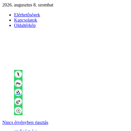
2026. augusztus 8. szombat
Elérhetőségek
Kapcsolatok
Oldaltérkép
Nincs érvényben riasztás